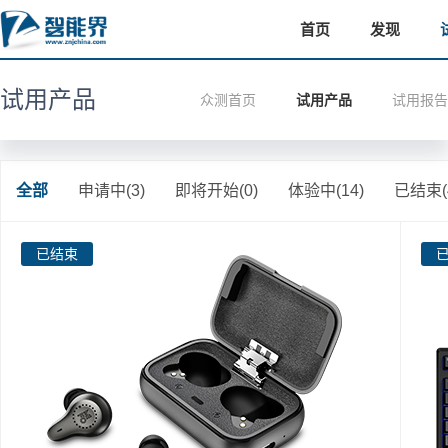
首页
发现
试用产品
众测首页
试用产品
试用报告
全部
申请中(3)
即将开始(0)
体验中(14)
已结束(4
已结束