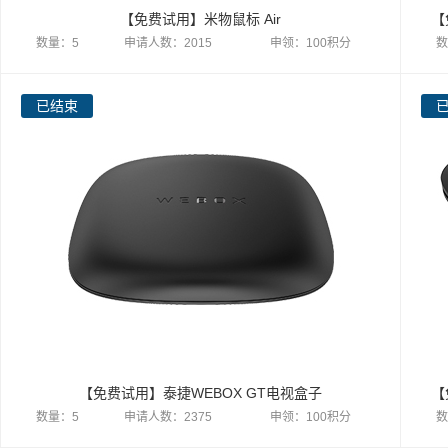
【免费试用】米物鼠标 Air
数量：5
申请人数：2015
申领：100积分
数
已结束
【免费试用】泰捷WEBOX GT电视盒子
数量：5
申请人数：2375
申领：100积分
数