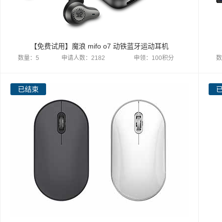
【免费试用】魔浪 mifo o7 动铁蓝牙运动耳机
数量：5
申请人数：2182
申领：100积分
数
已结束