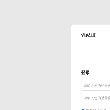
切换注册
登录