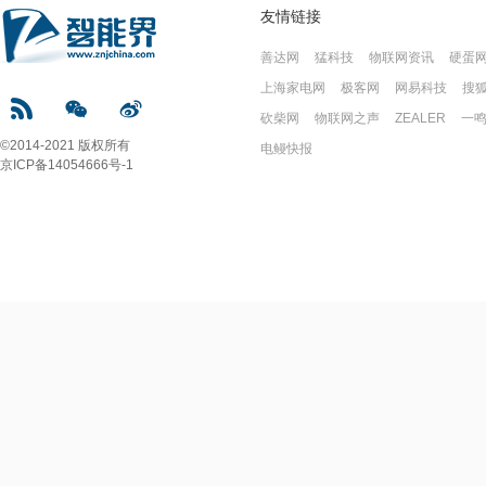
友情链接
善达网
猛科技
物联网资讯
硬蛋
上海家电网
极客网
网易科技
搜
砍柴网
物联网之声
ZEALER
一
©2014-2021 版权所有
电鳗快报
京ICP备14054666号-1