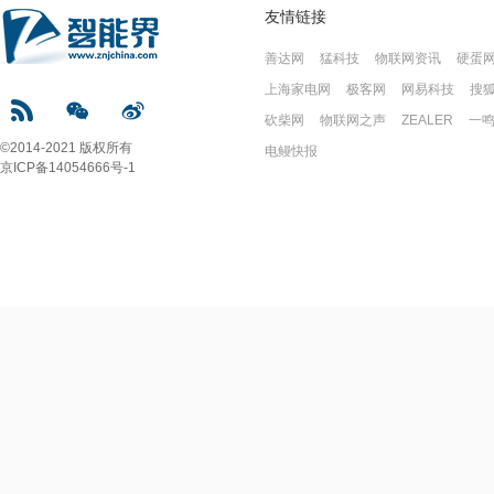
友情链接
善达网
猛科技
物联网资讯
硬蛋
上海家电网
极客网
网易科技
搜
砍柴网
物联网之声
ZEALER
一
©2014-2021 版权所有
电鳗快报
京ICP备14054666号-1