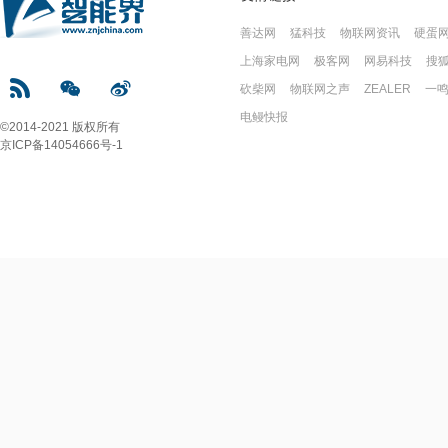
善达网
猛科技
物联网资讯
硬蛋
上海家电网
极客网
网易科技
搜
砍柴网
物联网之声
ZEALER
一
电鳗快报
©2014-2021 版权所有
京ICP备14054666号-1