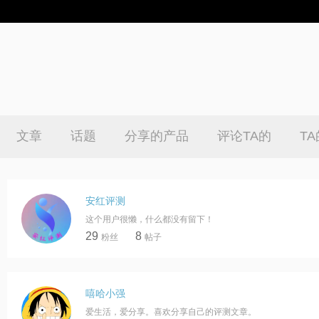
文章
话题
分享的产品
评论TA的
T
安红评测
这个用户很懒，什么都没有留下！
29
8
粉丝
帖子
嘻哈小强
爱生活，爱分享。喜欢分享自己的评测文章。