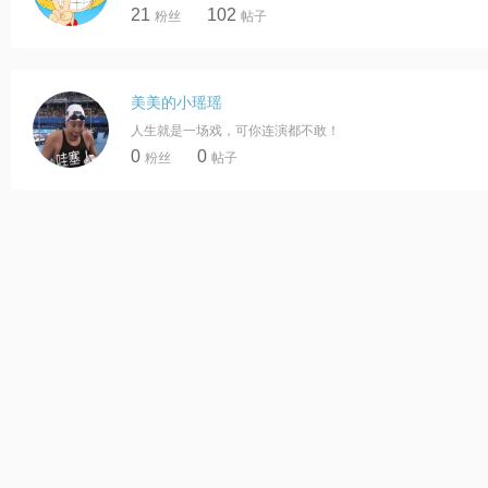
21
102
粉丝
帖子
美美的小瑶瑶
人生就是一场戏，可你连演都不敢！
0
0
粉丝
帖子