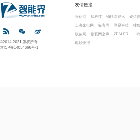
友情链接
善达网
猛科技
物联网资讯
硬蛋
上海家电网
极客网
网易科技
搜
砍柴网
物联网之声
ZEALER
一
©2014-2021 版权所有
电鳗快报
京ICP备14054666号-1