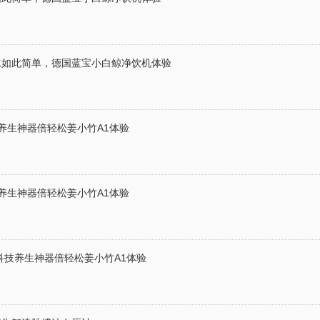
水如此简单，德国蓝宝小白鲸净饮机体验
养生神器倍轻松姜小竹A1体验
养生神器倍轻松姜小竹A1体验
科技养生神器倍轻松姜小竹A1体验