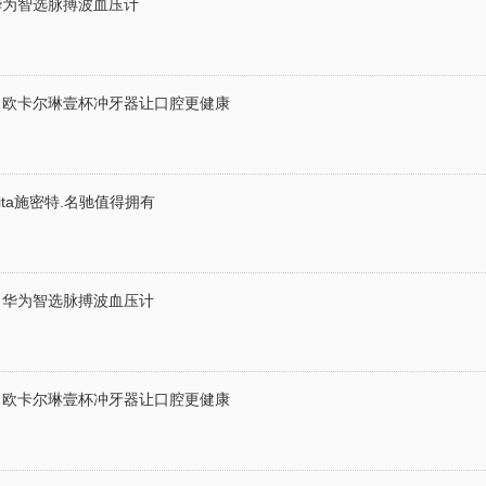
华为智选脉搏波血压计
，欧卡尔琳壹杯冲牙器让口腔更健康
ita施密特.名驰值得拥有
，华为智选脉搏波血压计
，欧卡尔琳壹杯冲牙器让口腔更健康