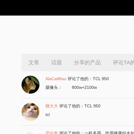
文章
话题
分享的产品
评论TA
AlaCatMao
评论了他的：
TCL 950
摄像头： 800w+2100w
猫大大
评论了他的：
TCL 950
tcl
悲白发
评论了他的：
一机多用，饮用健康好水