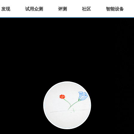
发现
试用众测
评测
社区
智能设备