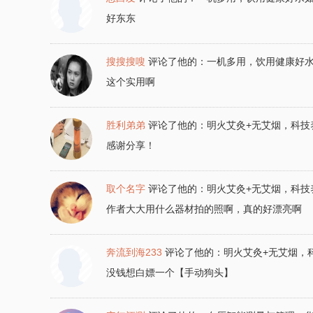
好东东
搜搜搜嗖
评论了他的：
一机多用，饮用健康好
这个实用啊
胜利弟弟
评论了他的：
明火艾灸+无艾烟，科技
感谢分享！
取个名字
评论了他的：
明火艾灸+无艾烟，科技
作者大大用什么器材拍的照啊，真的好漂亮啊
奔流到海233
评论了他的：
明火艾灸+无艾烟，
没钱想白嫖一个【手动狗头】