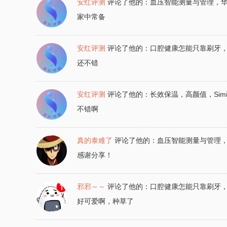
安红评测
评论了他的：
血压智能测量与管理，
家中常备
安红评测
评论了他的：
口腔健康怎能只靠刷牙
还不错
安红评测
评论了他的：
长效保温，高颜值，Sim
不错啊
真的泰难了
评论了他的：
血压智能测量与管理
感谢分享！
邪邪～～
评论了他的：
口腔健康怎能只靠刷牙
好可爱啊，种草了