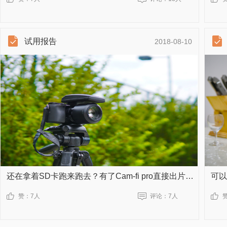
试用报告
2018-08-10
还在拿着SD卡跑来跑去？有了Cam-fi pro直接出片更方便
赞：
7人
评论：
7人