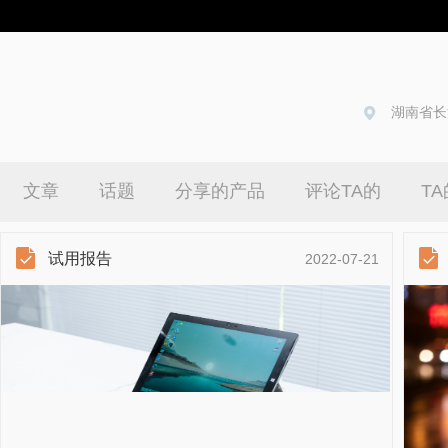
湖南省长
文章
话题
分享的产品
评论TA的
T
试用报告
2022-07-21