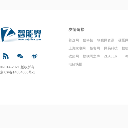
友情链接
善达网
猛科技
物联网资讯
硬蛋
上海家电网
极客网
网易科技
搜
砍柴网
物联网之声
ZEALER
一
电鳗快报
©2014-2021 版权所有
京ICP备14054666号-1