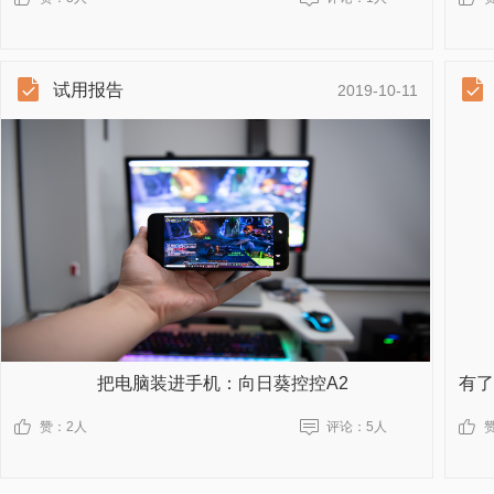
试用报告
2019-10-11
把电脑装进手机：向日葵控控A2
赞：
2人
评论：
5人