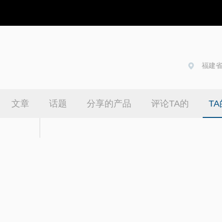
福建省
文章
话题
分享的产品
评论TA的
T