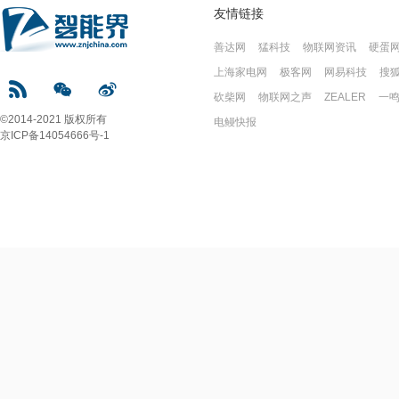
友情链接
善达网
猛科技
物联网资讯
硬蛋
上海家电网
极客网
网易科技
搜
砍柴网
物联网之声
ZEALER
一
©2014-2021 版权所有
电鳗快报
京ICP备14054666号-1