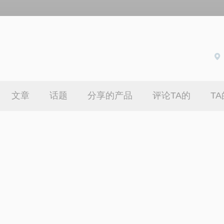
文章
话题
分享的产品
评论TA的
T