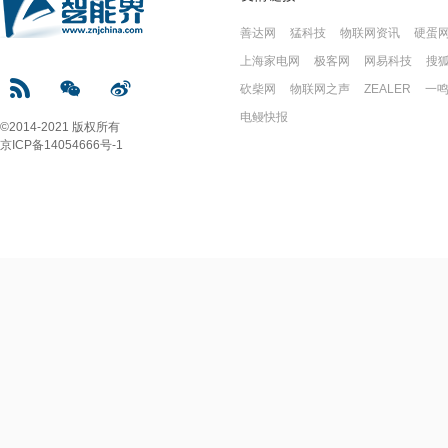
善达网
猛科技
物联网资讯
硬蛋
上海家电网
极客网
网易科技
搜
砍柴网
物联网之声
ZEALER
一
电鳗快报
©2014-2021 版权所有
京ICP备14054666号-1