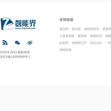
友情链接
善达网
猛科技
物联网资讯
硬蛋
上海家电网
极客网
网易科技
搜
砍柴网
物联网之声
ZEALER
一
电鳗快报
©2014-2021 版权所有
京ICP备14054666号-1