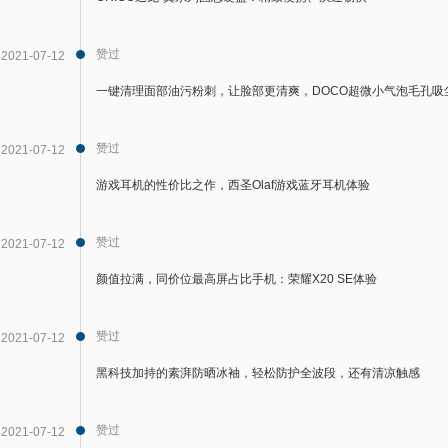
赞过
2021-07-12
一键清理面部油污粉刺，让脸部更清爽，DOCO超微小气泡毛孔吸
赞过
2021-07-12
游戏耳机的性价比之作，西圣Olaf游戏蓝牙耳机体验
赞过
2021-07-12
颜值拉满，同价位最高屏占比手机：荣耀X20 SE体验
赞过
2021-07-12
黑科技加持的素湃防晒冰袖，轻松防护全波段，还有清凉触感
赞过
2021-07-12