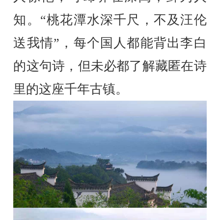
知。“桃花潭水深千尺，不及汪伦
送我情”，每个国人都能背出李白
的这句诗，但未必都了解藏匿在诗
里的这座千年古镇。