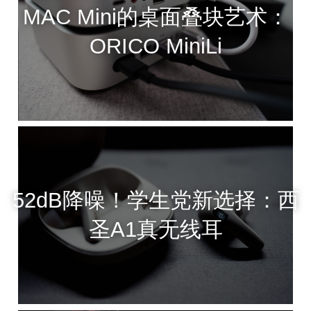
MAC Mini的桌面叠块艺术：
ORICO MiniLi
52dB降噪！学生党新选择：西
圣A1真无线耳