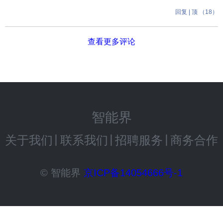
回复
|
顶 （
18
）
查看更多评论
智能界
关于我们
丨
联系我们
丨
招聘服务
丨
商务合作
© 智能界
京ICP备14054666号-1