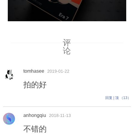
评
论
tomhasee
2019-01-22
拍的好
回复
|
顶 （
13
）
anhongqiu
2018-11-13
不错的