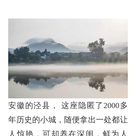
安徽的泾县， 这座隐匿了2000多
年历史的小城，随便拿出一处都让
人惊艳，可却养在深闺，鲜为人