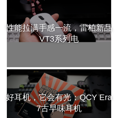
性能拉满手感一流，雷柏新品
VT3系列电
好耳机，它会有光：QCY Era
7古早味耳机