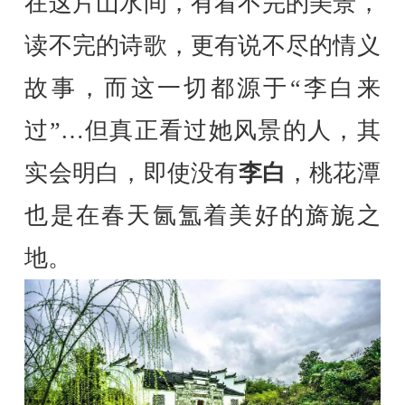
在这片山水间，有看不完的美景，
读不完的诗歌，更有说不尽的情义
故事，而这一切都源于“李白来
过”…但真正看过她风景的人，其
实会明白，即使没有
李白
，桃花潭
也是在春天氤氲着美好的旖旎之
地。