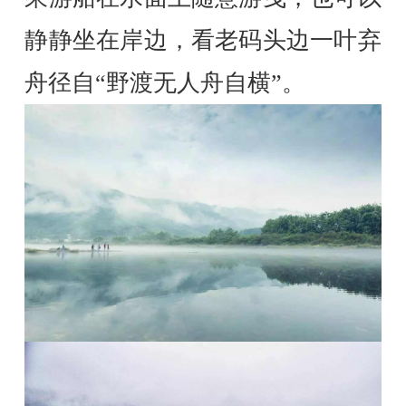
静静坐在岸边，看老码头边一叶弃
舟径自“野渡无人舟自横”。