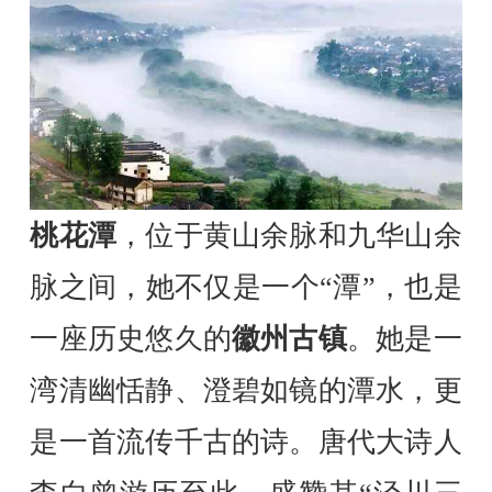
桃花潭
，位于黄山余脉和九华山余
脉之间，她不仅是一个“潭”，也是
一座历史悠久的
徽州古镇
。她是一
湾清幽恬静、澄碧如镜的潭水，更
是一首流传千古的诗。唐代大诗人