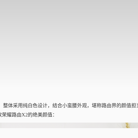
品，整体采用纯白色设计，结合小蛮腰外观，堪称路由界的颜值担
荣耀路由X2的绝美颜值：