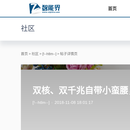
首页
社区
首页
>
社区
>
[!--htlm--]
> 帖子详情页
双核、双千兆自带小蛮腰
[!--htlm--]
·
2018-11-08 18:01:17