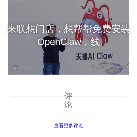
来联想门店，想帮帮免费安装
OpenClaw，线
评
论
查看更多评论