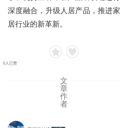
深度融合，升级人居产品，推进家
居行业的新革新。
0
人已赞
文
章
作
者