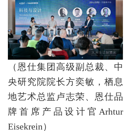
（恩仕集团高级副总裁、中
央研究院院长方奕敏，栖息
地艺术总监卢志荣、恩仕品
牌首席产品设计官Arhtur
Eisekrein）