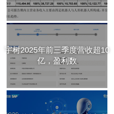
宇树2025年前三季度营收超10
亿，盈利数