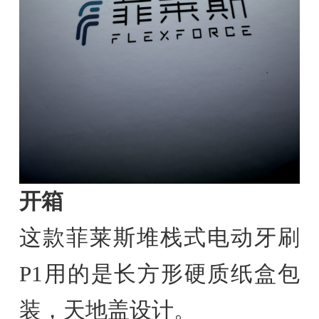
开箱
这款菲莱斯堆栈式电动牙刷
P1用的是长方形硬质纸盒包
装，天地盖设计。