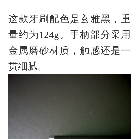
这款牙刷配色是玄雅黑，重
量约为124g。手柄部分采用
金属磨砂材质，触感还是一
贯细腻。