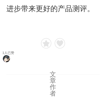
进步带来更好的产品测评。
1
人已赞
文
章
作
者