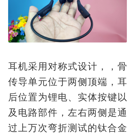
耳机采用对称式设计，，骨
传导单元位于两侧顶端，耳
后位置为锂电、实体按键以
及电路部件，左右两侧是通
过上万次弯折测试的钛合金