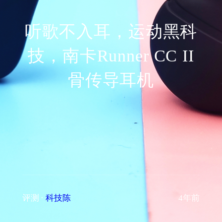
听歌不入耳，运动黑科
技，南卡Runner CC II
骨传导耳机
评测
·
科技陈
4年前