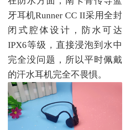
在防水方面，南卡骨传导蓝
牙耳机Runner CC II采用全封
闭式腔体设计，防水可达
IPX6等级，直接浸泡到水中
完全没问题，所以平时佩戴
的汗水耳机完全不畏惧。