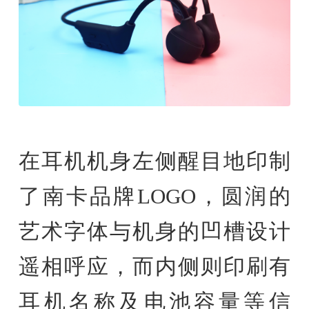
在耳机机身左侧醒目地印制
了南卡品牌LOGO，圆润的
艺术字体与机身的凹槽设计
遥相呼应，而内侧则印刷有
耳机名称及电池容量等信