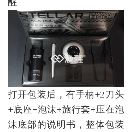
醒
打开包装后，有手柄+2刀头
+底座+泡沫+旅行套+压在泡
沫底部的说明书，整体包装