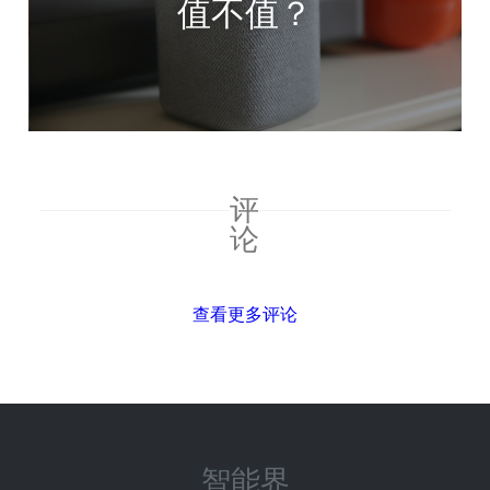
值不值？
评
论
查看更多评论
智能界