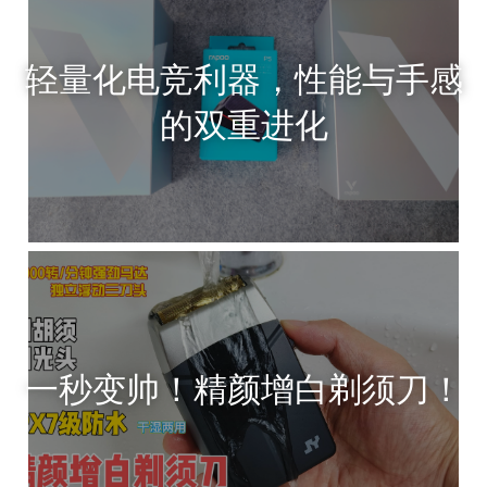
轻量化电竞利器，性能与手感
的双重进化
一秒变帅！精颜增白剃须刀！