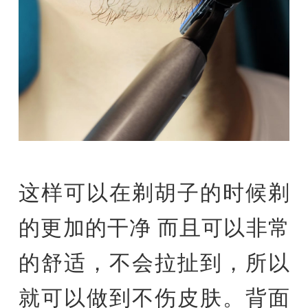
这样可以在剃胡子的时候剃
的更加的干净 而且可以非常
的舒适，不会拉扯到，所以
就可以做到不伤皮肤。背面