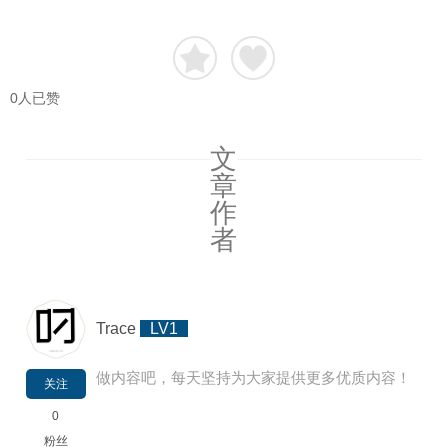
0
人已赞
文
章
作
者
Trace
LV1
做内容吧，每天坚持为大家提供更多优质内容！
关注
0
粉丝