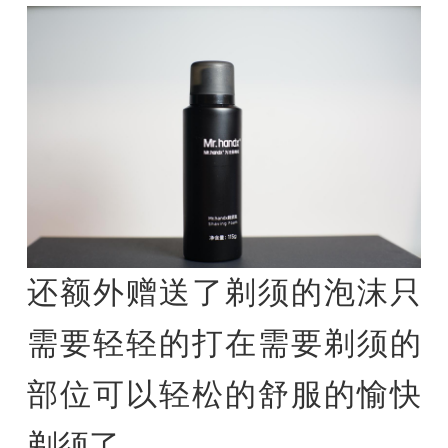
还额外赠送了剃须的泡沫只
需要轻轻的打在需要剃须的
部位可以轻松的舒服的愉快
剃须了