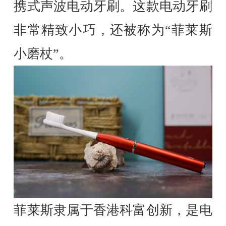
携式声波电动牙刷。这款电动牙刷
非常精致小巧，还被称为“菲莱斯
小磨杖”。
菲莱斯隶属于香港科富创新，是电