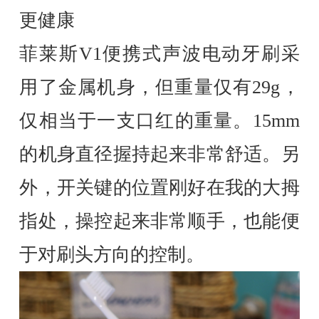
更健康
菲莱斯V1便携式声波电动牙刷采
用了金属机身，但重量仅有29g，
仅相当于一支口红的重量。15mm
的机身直径握持起来非常舒适。另
外，开关键的位置刚好在我的大拇
指处，操控起来非常顺手，也能便
于对刷头方向的控制。