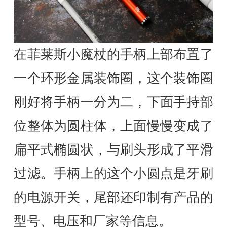
在菲莱斯小魔杖的手柄上部布置了
一个环形金属装饰圈，这个装饰圈
刚好将手柄一分为二，下面手持部
位整体为圆柱体，上面慢慢变成了
扁平式椭圆状，与刷头形成了平滑
过滤。手柄上的这个小圆点是牙刷
的电源开关，尾部还印制有产品的
型号、电压和厂家等信息。