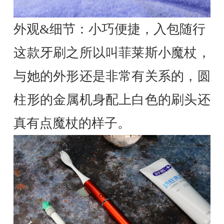
外观&细节：小巧便捷，入包随行
这款牙刷之所以叫菲莱斯小魔杖，
与她的外形还是非常有关系的，圆
柱形的金属机身配上白色的刷头还
真有点魔杖的样子。