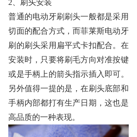
2、刷头安装
普通的电动牙刷刷头一般都是采用
切面的配合方式，而菲莱斯电动牙
刷的刷头采用扁平式卡扣配合。在
安装时，只要将刷毛方向对准按键
或是手柄上的箭头指示插入即可。
另外值得一提的是，在刷头底部和
手柄内部都打有生产日期，这也是
高品质的一种表现。