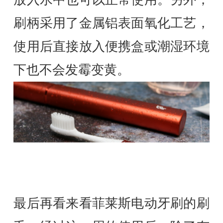
刷柄采用了金属铝表面氧化工艺，
使用后直接放入便携盒或潮湿环境
下也不会发霉变黄。
最后再看来看菲莱斯电动牙刷的刷