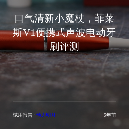
口气清新小魔杖，菲莱
斯V1便携式声波电动牙
刷评测
试用报告
·
动力明月
5年前