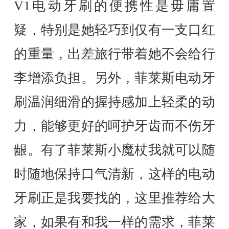
V1电动牙刷的便携性是毋庸置
疑，特别是她轻巧到仅有一支口红
的重量，出差旅行带着她不会给行
李增添负担。另外，菲莱斯电动牙
刷温润细滑的握持感加上轻柔的动
力，能够更好的呵护牙齿而不伤牙
龈。有了菲莱斯小魔杖我就可以随
时随地保持口气清新，这样的电动
牙刷正是我要找的，这里推荐给大
家，如果有和我一样的需求，菲莱