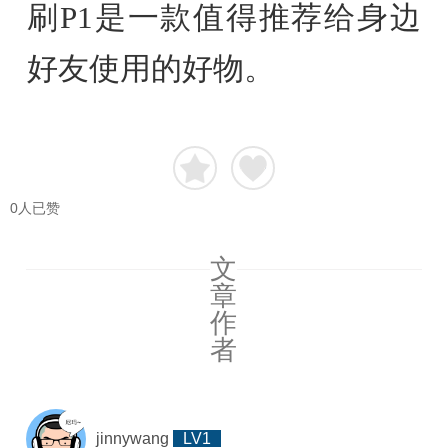
刷P1是一款值得推荐给身边
好友使用的好物。
0
人已赞
文
章
作
者
jinnywang
LV1