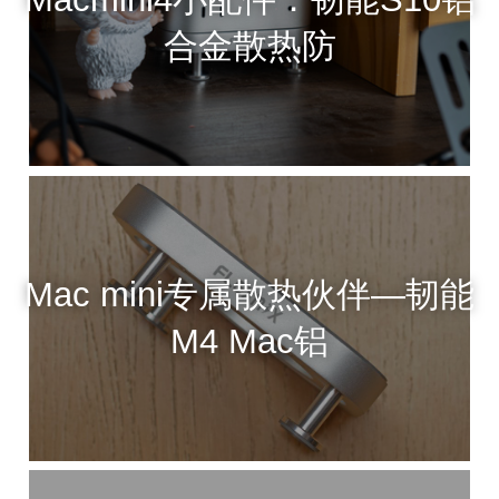
合金散热防
Mac mini专属散热伙伴—韧能
M4 Mac铝