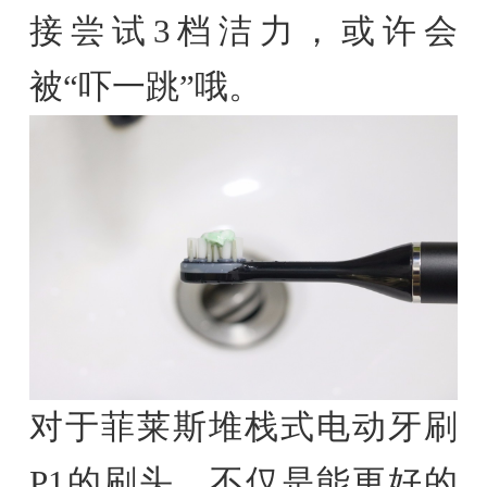
接尝试3档洁力，或许会
被“吓一跳”哦。
对于菲莱斯堆栈式电动牙刷
P1的刷头，不仅是能更好的