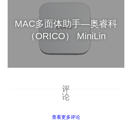
MAC多面体助手—奥睿科
（ORICO） MiniLin
评
论
查看更多评论