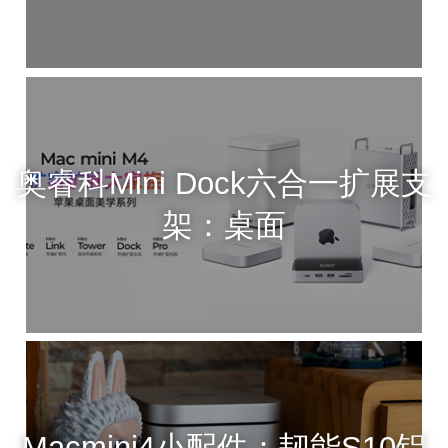
奥睿科Mini Dock六合一扩展支
架：桌面
Macmini4小配件：韧能S10铝