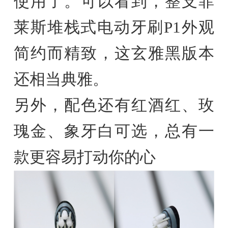
使用了。可以看到，整支菲
莱斯堆栈式电动牙刷P1外观
简约而精致，这玄雅黑版本
还相当典雅。
另外，配色还有红酒红、玫
瑰金、象牙白可选，总有一
款更容易打动你的心