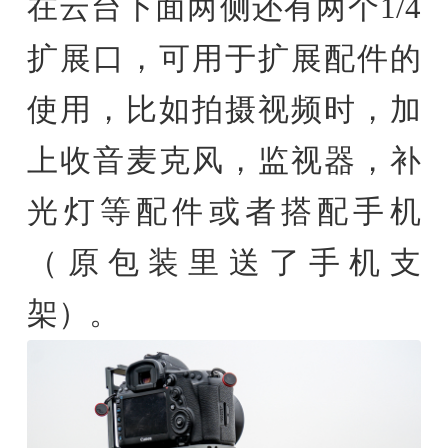
在云台下面两侧还有两个1/4
扩展口，可用于扩展配件的
使用，比如拍摄视频时，加
上收音麦克风，监视器，补
光灯等配件或者搭配手机
（原包装里送了手机支
架）。