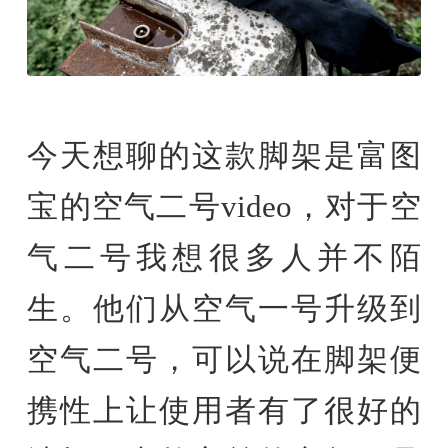
今天想聊的这款脚架是富图
宝的空气二号video，对于空
气二号我想很多人并不陌
生。他们从空气一号升级到
空气二号，可以说在脚架便
携性上让使用者有了很好的