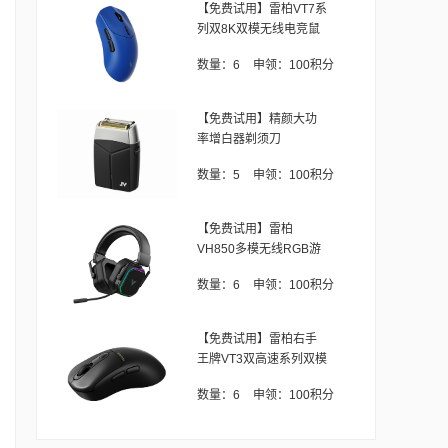
【免费试用】雷柏VT7系
列双8K双模无线电竞鼠
标（V
数量：
6
申领：
100积分
【免费试用】精颜大功
率增白器剃须刀
数量：
5
申领：
100积分
【免费试用】雷柏
VH850多模无线RGB游
戏耳机
数量：
6
申领：
100积分
【免费试用】雷柏右手
王牌VT3双高速系列双模
无
数量：
6
申领：
100积分