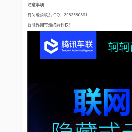
注意事项
有问题请联系 QQ：2982580861
智能界拥有最终解释权！