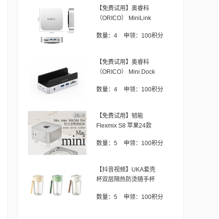
【免费试用】奥睿科
（ORICO） MiniLink
数量：
4
申领：
100积分
【免费试用】奥睿科
（ORICO） Mini Dock
数量：
4
申领：
100积分
【免费试用】韧能
Flexmix S8 苹果24款
M4 Mac m
数量：
5
申领：
100积分
【抖音视频】UKA套壳
杯双层隔热防烫随手杯
数量：
5
申领：
100积分