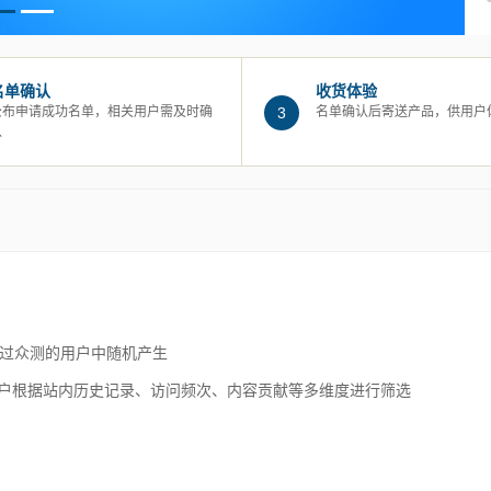
名单确认
收货体验
公布申请成功名单，相关用户需及时确
3
名单确认后寄送产品，供用户
认
选过众测的用户中随机产生
+用户根据站内历史记录、访问频次、内容贡献等多维度进行筛选