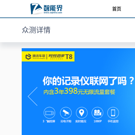
首页
众测详情