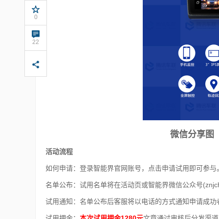
0
0
902
22
微信分享图
活动流程
如何申请：登录智能界官网账号，点击申请试用即可参与
名单公布：试用名单将在活动页或智能界微信公众号(znjchi
试用通知：名单公布后客服将以电话的方式通知申请成功
试用押金：
本次试用押金1280元
文章通过审核后分发渠道