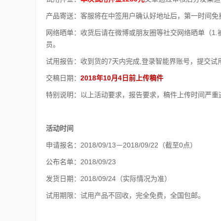
产品寄送：客服将在中签用户确认好地址后，第一时间免
网络晒单：收货后请在微博或朋友圈等社交网络晒单（1
员。
试用报告：收到货的7天内完成,登录智能界账号，提交
交稿日期：
2018年10月4日前上传稿件
特别说明：以上活动要求，报告要求，稿件上传时间严重违
活动时间
申请报名：2018/09/13－2018/09/22（截至0点）
公布名单：2018/09/23
发货日期：2018/09/24（实际情况为准）
试用期限：试用产品不回收，完全免费，全国包邮。