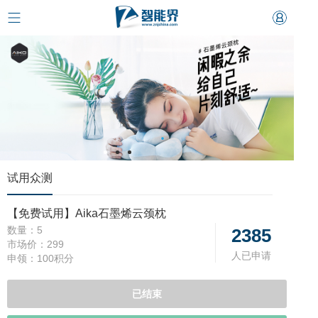
试用众测
【免费试用】Aika石墨烯云颈枕
数量：
5
2385
市场价：
299
人已申请
申领：
100积分
已结束