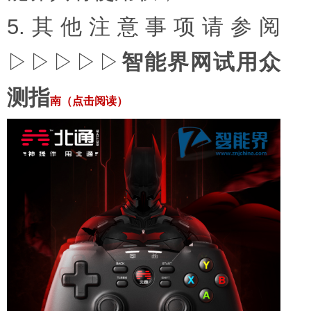
5.其他注意事项请参阅
▷▷▷▷▷
智能界网试用众
测指
南（点击阅读）