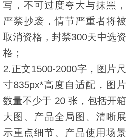
写，不可过度夸大与抹黑，
严禁抄袭，情节严重者将被
取消资格，封禁300天中选资
格；
2.正文1500-2000字，图片尺
寸835px*高度自适配，图片
数量不少于 20 张，包括开箱
大图、产品全局图、清晰展
示重点细节、产品使用场景