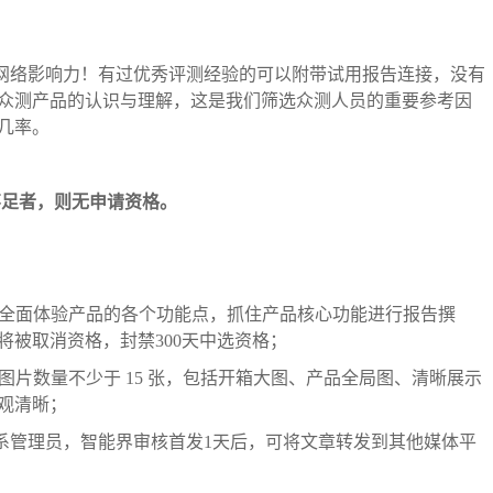
和网络影响力！有过优秀评测经验的可以附带试用报告连接，没有
众测产品的认识与理解，这是我们筛选众测人员的重要参考因
几率。
不足者，则无申请资格。
观，全面体验产品的各个功能点，抓住产品核心功能进行报告撰
被取消资格，封禁300天中选资格；
自适配，图片数量不少于 15 张，包括开箱大图、产品全局图、清晰展示
观清晰；
联系管理员，智能界审核首发1天后，可将文章转发到其他媒体平