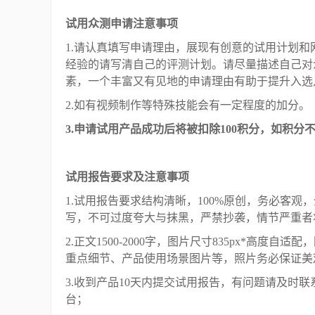
试用众测申请注意事项
1.请认真填写申请理由，展现有创意的试用计划
经验的请写清自己的评测计划。请尽量描述自己对
素，一个丰富又有见地的申请理由有助于提升入选
2.如有视频制作等特殊技能会有一定程度的加分。
3.申请试用产品成功后将被扣除100积分，如积分
试用报告要求及注意事项
1.试用报告要求结构清晰，100%原创，务必客
写，不可过度夸大与抹黑，严禁抄袭，情节严重者将
2.正文1500-2000字，图片尺寸835px*高度
重点细节、产品使用场景图片等，照片务必保证美
3.收到产品10天内提交试用报告，有问题请及时
台；