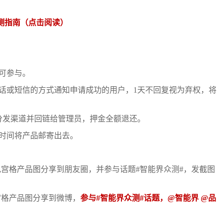
测指
南（点击阅读）
可参与。
话或短信的方式通知申请成功的用户，1天不回复视为弃权，将
分发渠道并回链给管理员，押金全额退还。
时间将产品邮寄出去。
九宫格产品图分享到朋友圈，并参与话题#智能界众测#，发截图
宫格产品图分享到微博，
参与#智能界众测#话题，@智能界 @品