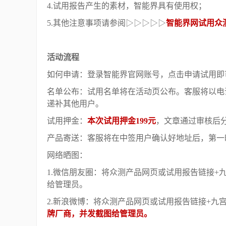
4.试用报告产生的素材，智能界具有使用权；
5.其他注意事项请参阅▷▷▷▷▷
智能界网试用众
活动流程
如何申请：登录智能界官网账号，点击申请试用即
名单公布：试用名单将在活动页公布。客服将以电
递补其他用户。
试用押金：
本次试用押金199元
，文章通过审核后
产品寄送：客服将在中签用户确认好地址后，第一
网络晒图：
1.微信朋友圈：将众测产品网页或试用报告链接+
给管理员。
2.新浪微博：将众测产品网页或试用报告链接+九
牌厂商，并发截图给管理员。