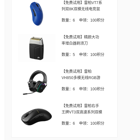
【免费试用】雷柏VT7系
列双8K双模无线电竞鼠
标（V
数量：
6
申领：
100积分
【免费试用】精颜大功
率增白器剃须刀
数量：
5
申领：
100积分
【免费试用】雷柏
VH850多模无线RGB游
戏耳机
数量：
6
申领：
100积分
【免费试用】雷柏右手
王牌VT3双高速系列双模
无
数量：
6
申领：
100积分