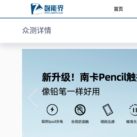
首页
众测详情