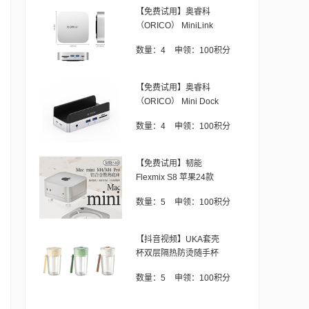
【免费试用】奥睿科
（ORICO） MiniLink
数量：
4
申领：
100积分
【免费试用】奥睿科
（ORICO） Mini Dock
数量：
4
申领：
100积分
【免费试用】韧能
Flexmix S8 苹果24款
M4 Mac m
数量：
5
申领：
100积分
【抖音视频】UKA套壳
杯双层隔热防烫随手杯
数量：
5
申领：
100积分