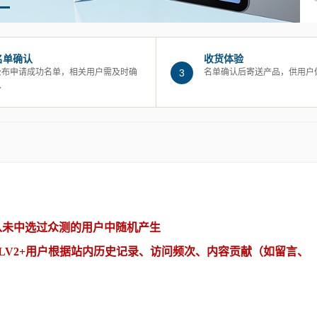
名单确认
收货体验
公布申请成功名单，相关用户需及时确
3
名单确认后寄送产品，供用户
认
从未中选过众测的用户中随机产生
的LV2+用户根据站内历史记录、访问频次、内容贡献（如留言、