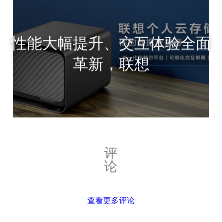
性能大幅提升、交互体验全面
革新，联想
评
论
查看更多评论