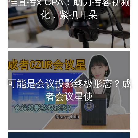
佳直播x CPA：助力播客视频
化，紧抓耳朵
可能是会议投影终极形态？成
者会议星使