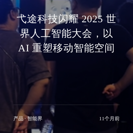
弋途科技闪耀 2025 世
界人工智能大会，以
AI 重塑移动智能空间
产品
·
智能界
11个月前