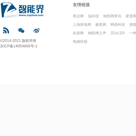
友情链接
善达网
猛科技
物联网资讯
硬蛋
上海家电网
极客网
网易科技
搜
砍柴网
物联网之声
ZEALER
一
©2014-2021 版权所有
电鳗快报
京ICP备14054666号-1