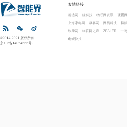
友情链接
善达网
猛科技
物联网资讯
硬蛋
上海家电网
极客网
网易科技
搜
砍柴网
物联网之声
ZEALER
一
©2014-2021 版权所有
电鳗快报
京ICP备14054666号-1