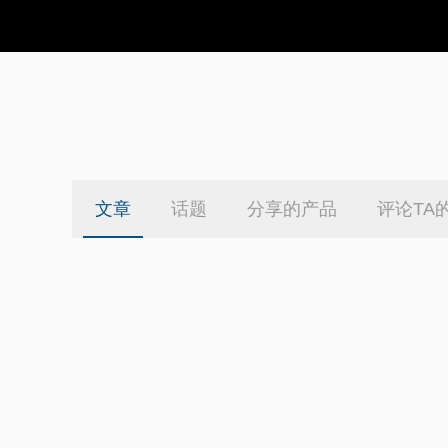
文章
话题
分享的产品
评论TA