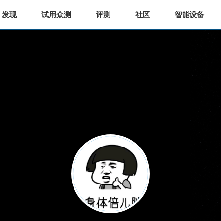
发现
试用众测
评测
社区
智能设备