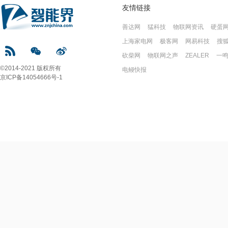
友情链接
善达网
猛科技
物联网资讯
硬蛋
上海家电网
极客网
网易科技
搜
砍柴网
物联网之声
ZEALER
一
©2014-2021 版权所有
电鳗快报
京ICP备14054666号-1