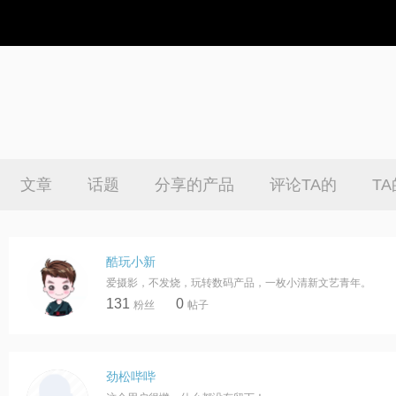
文章
话题
分享的产品
评论TA的
T
酷玩小新
爱摄影，不发烧，玩转数码产品，一枚小清新文艺青年。
131
0
粉丝
帖子
劲松哔哔