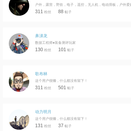
311
88
粉丝
帖子
鼻涕龙
数据工程师●装备测评玩家
130
101
粉丝
帖子
歌布林
这个用户很懒，什么都没有留下！
311
501
粉丝
帖子
动力明月
这个用户很懒，什么都没有留下！
131
37
粉丝
帖子