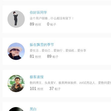
你好辰同学
这个用户很懒，什么都没有留下！
89
0
粉丝
帖子
躲在飘雪的季节
爱生活，爱自己，爱旅行，爱搞机，爱分享
81
89
粉丝
帖子
极客速报
101
37
粉丝
帖子
黑白