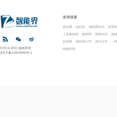
友情链接
善达网
猛科技
物联网资讯
硬蛋
上海家电网
极客网
网易科技
搜
砍柴网
物联网之声
ZEALER
一
©2014-2021 版权所有
电鳗快报
京ICP备14054666号-1