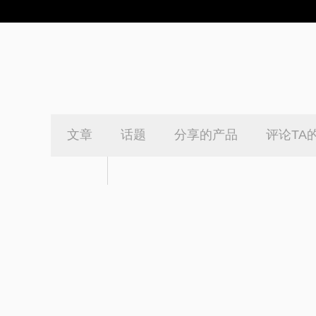
文章
话题
分享的产品
评论TA