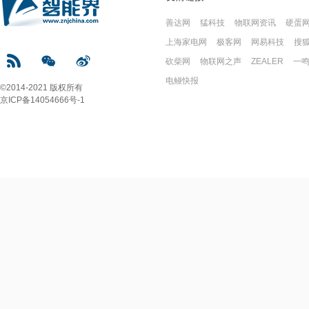
善达网
猛科技
物联网资讯
硬蛋
上海家电网
极客网
网易科技
搜
砍柴网
物联网之声
ZEALER
一
电鳗快报
©2014-2021 版权所有
京ICP备14054666号-1