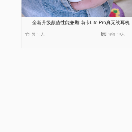
全新升级颜值性能兼顾:南卡Lite Pro真无线耳机
赞：
1人
评论：
3人