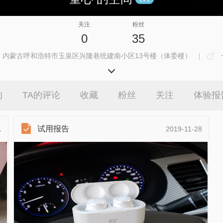
关注
粉丝
0
35
内蒙古呼和浩特市玉泉区兴隆巷统建南小区13号楼（体委楼）
|
喜欢智能产品，喜欢测评的极客玩家。
的
TA的评论
收藏
粉丝
关注
体验报
试用报告
1
2019-11-28