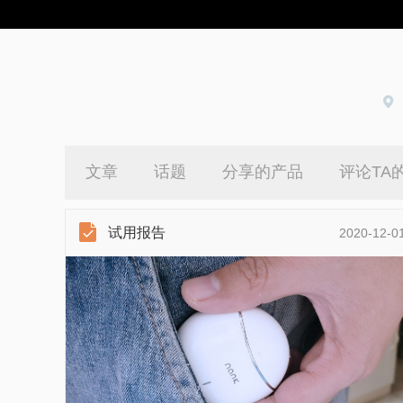
文章
话题
分享的产品
评论TA
试用报告
2020-12-0