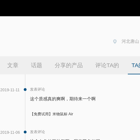
河北唐山
人，极
文章
话题
分享的产品
评论TA的
T
发表评论
2019-11-11
这个质感真的爽啊，期待来一个啊
【免费试用】米物鼠标 Air
发表评论
2019-11-06