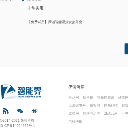
2018-12-05
非常实用
【免费试用】风谜智能温控发热外套
友情链接
善达网
猛科技
物联网资讯
硬蛋
上海家电网
极客网
网易科技
搜
砍柴网
物联网之声
ZEALER
一
©2014-2021 版权所有
电鳗快报
京ICP备14054666号-1