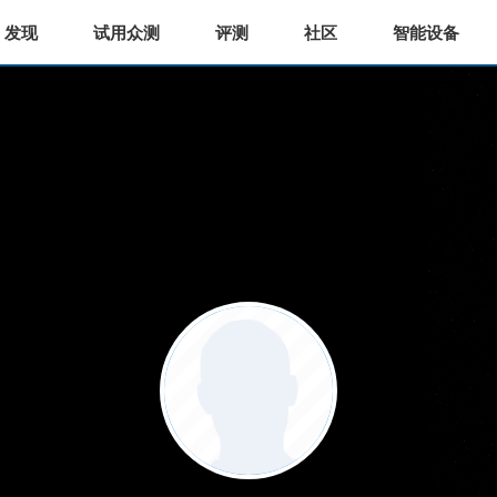
发现
试用众测
评测
社区
智能设备