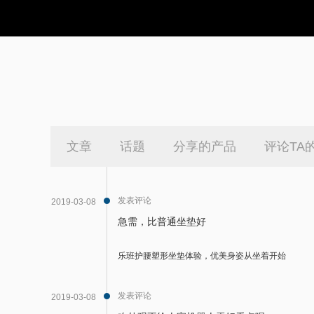
文章
话题
分享的产品
评论TA
发表评论
2019-03-08
急需，比普通坐垫好
乐班护腰塑形坐垫体验，优美身姿从坐着开始
发表评论
2019-03-08