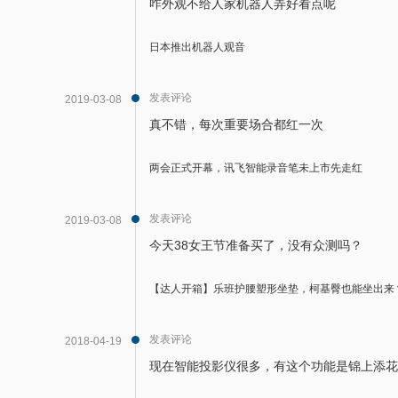
咋外观不给人家机器人弄好看点呢
日本推出机器人观音
发表评论
2019-03-08
真不错，每次重要场合都红一次
两会正式开幕，讯飞智能录音笔未上市先走红
发表评论
2019-03-08
今天38女王节准备买了，没有众测吗？
【达人开箱】乐班护腰塑形坐垫，柯基臀也能坐出来
发表评论
2018-04-19
现在智能投影仪很多，有这个功能是锦上添花