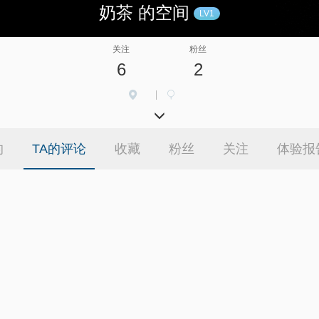
奶茶 的空间
LV1
关注
粉丝
6
2
|
的
TA的评论
收藏
粉丝
关注
体验报