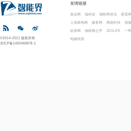
友情链接
善达网
猛科技
物联网资讯
硬蛋
上海家电网
极客网
网易科技
搜
砍柴网
物联网之声
ZEALER
一
©2014-2021 版权所有
电鳗快报
京ICP备14054666号-1