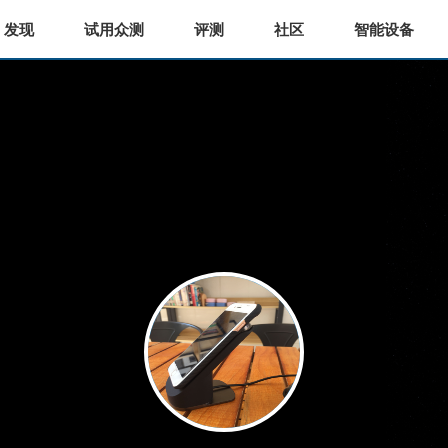
发现
试用众测
评测
社区
智能设备