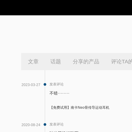
文章
话题
分享的产品
评论TA
发表评论
2023-03-27
不错········
【免费试用】南卡Neo骨传导运动耳机
发表评论
2020-08-24