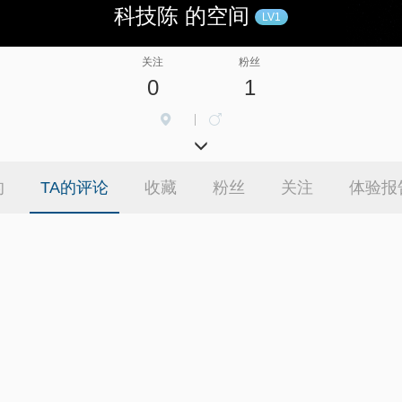
科技陈 的空间
LV1
关注
粉丝
0
1
|
的
TA的评论
收藏
粉丝
关注
体验报