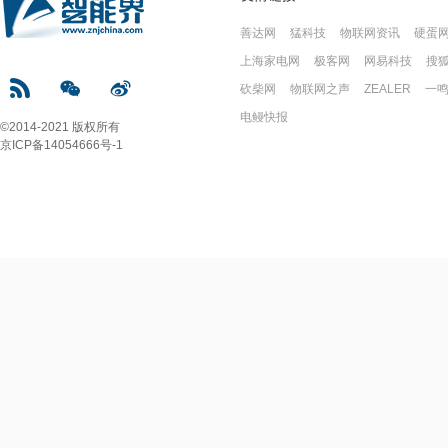
善达网
猛科技
物联网资讯
硬蛋
上海家电网
极客网
网易科技
搜
砍柴网
物联网之声
ZEALER
一
电鳗快报
©2014-2021 版权所有
京ICP备14054666号-1