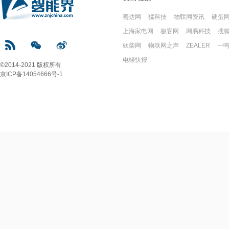
善达网
猛科技
物联网资讯
硬蛋
上海家电网
极客网
网易科技
搜
砍柴网
物联网之声
ZEALER
一
电鳗快报
©2014-2021 版权所有
京ICP备14054666号-1