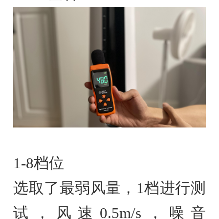
1-8档位
选取了最弱风量，1档进行测
试，风速0.5m/s，噪音