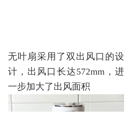
无叶扇采用了双出风口的设
计，出风口长达572mm，进
一步加大了出风面积