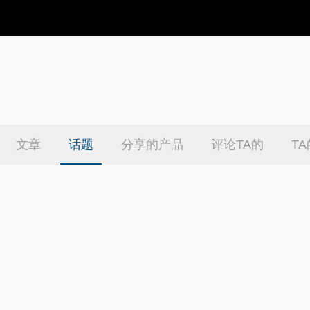
文章
话题
分享的产品
评论TA的
T