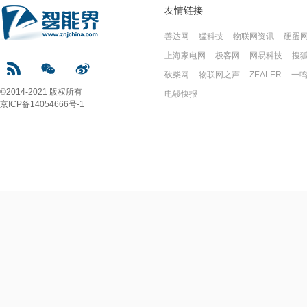
友情链接
善达网
猛科技
物联网资讯
硬蛋
上海家电网
极客网
网易科技
搜
砍柴网
物联网之声
ZEALER
一
©2014-2021 版权所有
电鳗快报
京ICP备14054666号-1