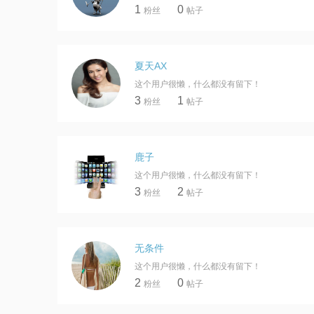
1
0
粉丝
帖子
夏天AX
这个用户很懒，什么都没有留下！
3
1
粉丝
帖子
鹿子
这个用户很懒，什么都没有留下！
3
2
粉丝
帖子
无条件
这个用户很懒，什么都没有留下！
2
0
粉丝
帖子