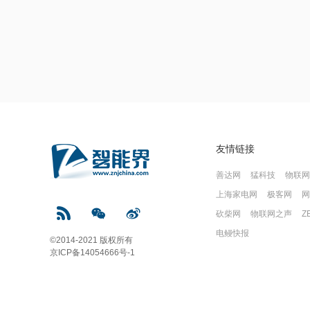
友情链接
善达网
猛科技
物联网
上海家电网
极客网
网
砍柴网
物联网之声
Z
电鳗快报
©2014-2021 版权所有
京ICP备14054666号-1