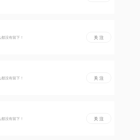
么都没有留下！
么都没有留下！
么都没有留下！