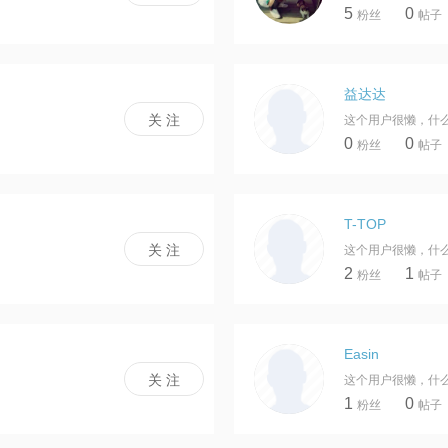
5
0
粉丝
帖子
益达达
这个用户很懒，什
0
0
粉丝
帖子
T-TOP
这个用户很懒，什
2
1
粉丝
帖子
Easin
这个用户很懒，什
1
0
粉丝
帖子