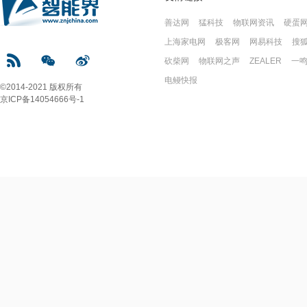
善达网
猛科技
物联网资讯
硬蛋
上海家电网
极客网
网易科技
搜
砍柴网
物联网之声
ZEALER
一
电鳗快报
©2014-2021 版权所有
京ICP备14054666号-1