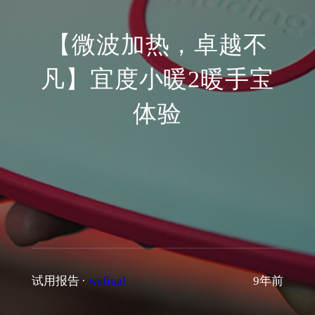
【微波加热，卓越不
凡】宜度小暖2暖手宝
体验
试用报告
·
wefinal
9年前