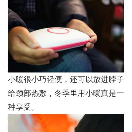
小暖很小巧轻便，还可以放进脖子
给颈部热敷，冬季里用小暖真是一
种享受。