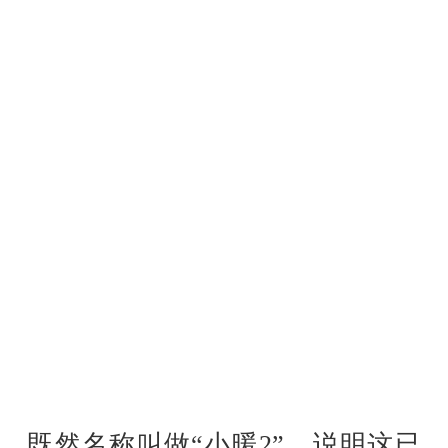
既然名称叫做“小暖2”，说明这已