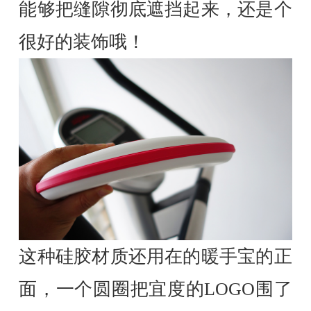
能够把缝隙彻底遮挡起来，还是个
很好的装饰哦！
这种硅胶材质还用在的暖手宝的正
面，一个圆圈把宜度的LOGO围了