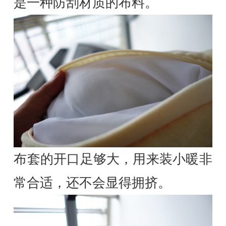
是一种防刮材质的布料。
布套的开口足够大，用来装小暖非
常合适，还不会显得拥挤。