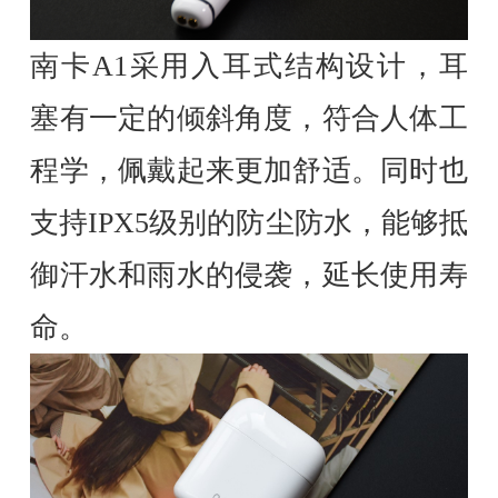
南卡A1采用入耳式结构设计，耳
塞有一定的倾斜角度，符合人体工
程学，佩戴起来更加舒适。同时也
支持IPX5级别的防尘防水，能够抵
御汗水和雨水的侵袭，延长使用寿
命。