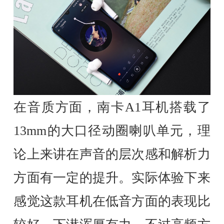
在音质方面，南卡A1耳机搭载了
13mm的大口径动圈喇叭单元，理
论上来讲在声音的层次感和解析力
方面有一定的提升。实际体验下来
感觉这款耳机在低音方面的表现比