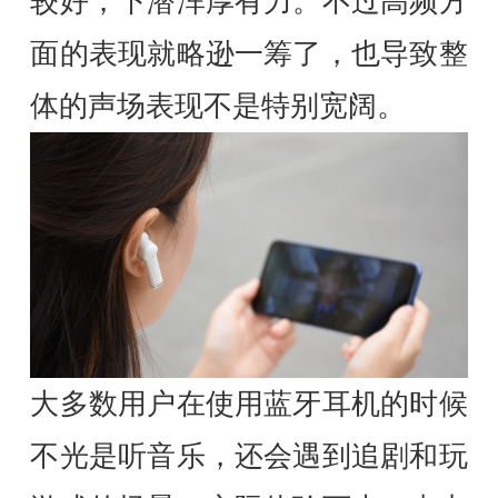
较好，下潜浑厚有力。不过高频方
面的表现就略逊一筹了，也导致整
体的声场表现不是特别宽阔。
大多数用户在使用蓝牙耳机的时候
不光是听音乐，还会遇到追剧和玩