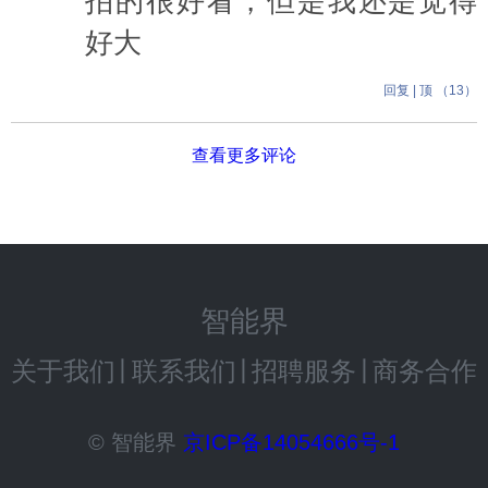
拍的很好看，但是我还是觉得
好大
回复
|
顶 （
13
）
查看更多评论
智能界
关于我们
丨
联系我们
丨
招聘服务
丨
商务合作
© 智能界
京ICP备14054666号-1