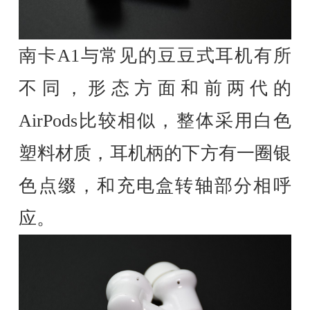
南卡A1与常见的豆豆式耳机有所
不同，形态方面和前两代的
AirPods比较相似，整体采用白色
塑料材质，耳机柄的下方有一圈银
色点缀，和充电盒转轴部分相呼
应。