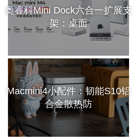
奥睿科Mini Dock六合一扩展支
架：桌面
Macmini4小配件：韧能S10铝
合金散热防