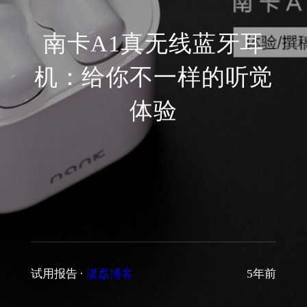
南卡A1真无线蓝牙耳
机：给你不一样的听觉
体验
试用报告
·
潇磊博客
5年前