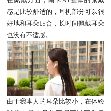
在佩戴方面，南卡A1整体的佩戴
感是比较舒适的，耳机部分可以很
好地和耳朵贴合，长时间佩戴耳朵
也没有不适感。
由于我本人的耳朵比较小，在体验