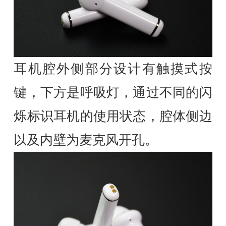
耳机腔外侧部分设计有触摸式按
键，下方是呼吸灯，通过不同的闪
烁标识耳机的使用状态，腔体侧边
以及内壁为麦克风开孔。