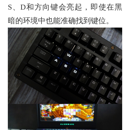
S、D和方向键会亮起，即使在黑
暗的环境中也能准确找到键位。