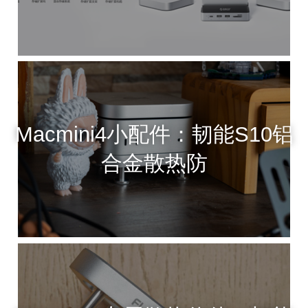
Macmini4小配件：韧能S10铝
合金散热防