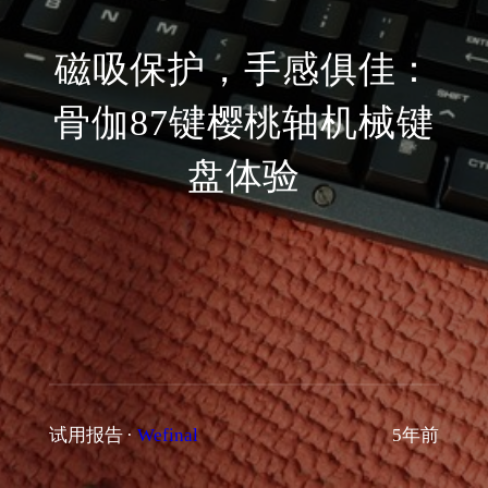
磁吸保护，手感俱佳：
骨伽87键樱桃轴机械键
盘体验
试用报告
·
Wefinal
5年前