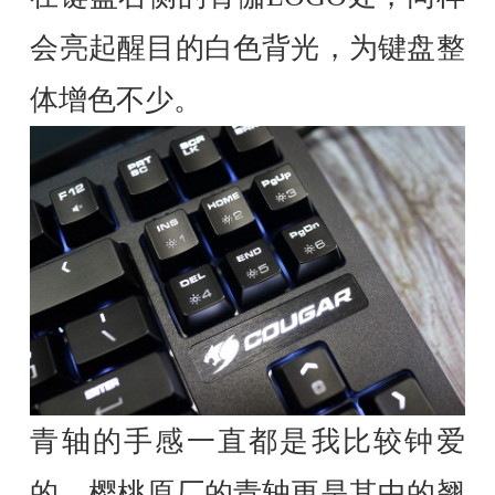
会亮起醒目的白色背光，为键盘整
体增色不少。
青轴的手感一直都是我比较钟爱
的，樱桃原厂的青轴更是其中的翘