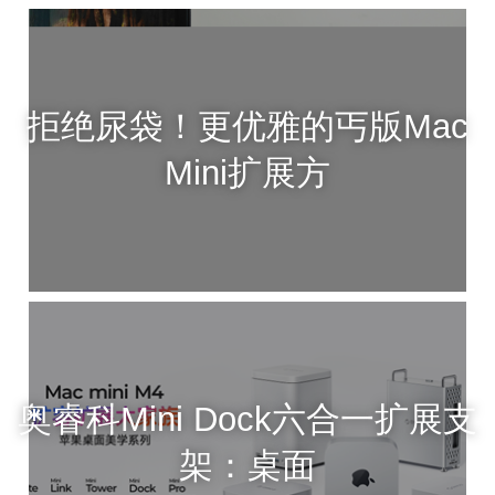
拒绝尿袋！更优雅的丐版Mac
Mini扩展方
奥睿科Mini Dock六合一扩展支
架：桌面