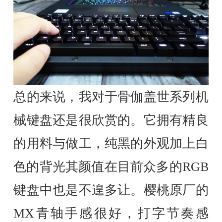
总的来说，我对于骨伽盖世系列机
械键盘还是很欣赏的。它拥有精良
的用料与做工，纯黑的外观加上白
色的背光其颜值在目前众多的RGB
键盘中也是不遑多让。樱桃原厂的
MX青轴手感很好，打字节奏感