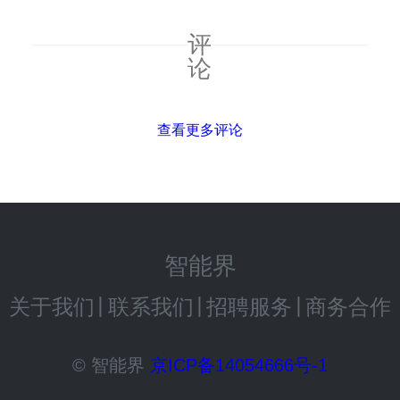
评
论
查看更多评论
智能界
关于我们
丨
联系我们
丨
招聘服务
丨
商务合作
© 智能界
京ICP备14054666号-1