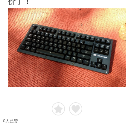
价了！
0
人已赞