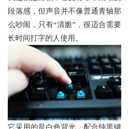
段落感，但声音并不像普通青轴那
么吵闹，只有“清脆”，很适合需要
长时间打字的人使用。
它采用的是白色背光，配合纯黑键