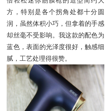
倍轻松迷你筋膜枪的造型简约大
方，特别是各个拐角处都十分圆
润，虽然体积小巧，但拿着的手感
却丝毫不受影响。我这款的配色为
蓝色，表面的光泽度很好，触感细
腻，工艺处理得很赞。