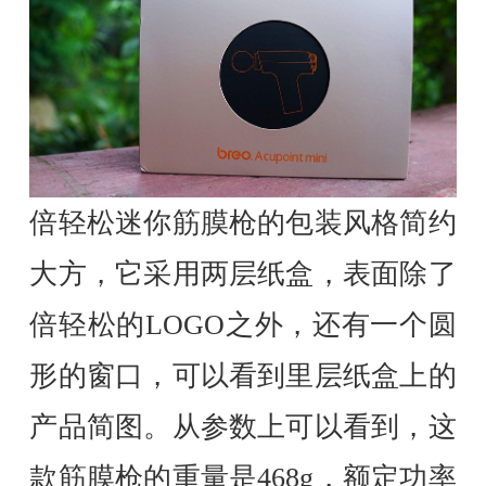
倍轻松迷你筋膜枪的包装风格简约
大方，它采用两层纸盒，表面除了
倍轻松的LOGO之外，还有一个圆
形的窗口，可以看到里层纸盒上的
产品简图。从参数上可以看到，这
款筋膜枪的重量是468g，额定功率