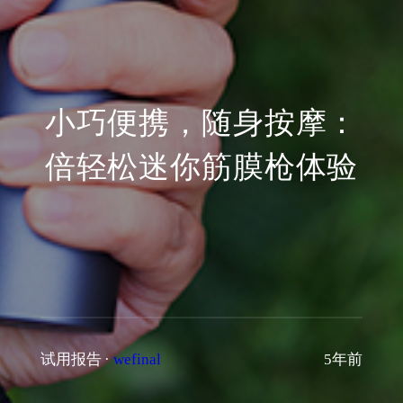
小巧便携，随身按摩：
倍轻松迷你筋膜枪体验
试用报告
·
wefinal
5年前