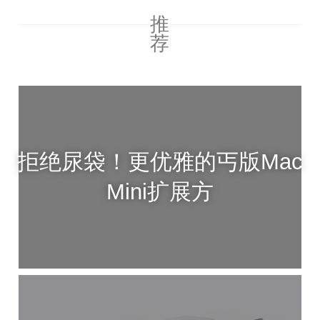
推
荐
拒绝尿袋！更优雅的丐版Mac
Mini扩展方