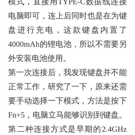
模式，直接用TYPE-C数据线连接
电脑即可，连上后同时也是在为键
盘进行充电，这款键盘内置了
4000mAh的锂电池，所以不需要另
外安装电池使用。
第一次连接后，我发现键盘并不能
正常工作，研究了一下，原来还需
要手动选择一下模式，方法是按下
Fn+5，电脑立马能够识别到键盘。
第二种连接方式是早期的2.4GHz