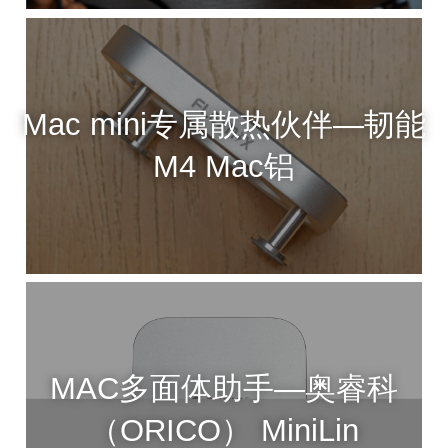
Mac mini专属散热伙伴—韧能
M4 Mac铝
MAC多面体助手—奥睿科
（ORICO） MiniLin