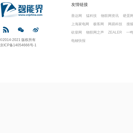
友情链接
善达网
猛科技
物联网资讯
硬蛋
上海家电网
极客网
网易科技
搜
砍柴网
物联网之声
ZEALER
一
©2014-2021 版权所有
电鳗快报
京ICP备14054666号-1