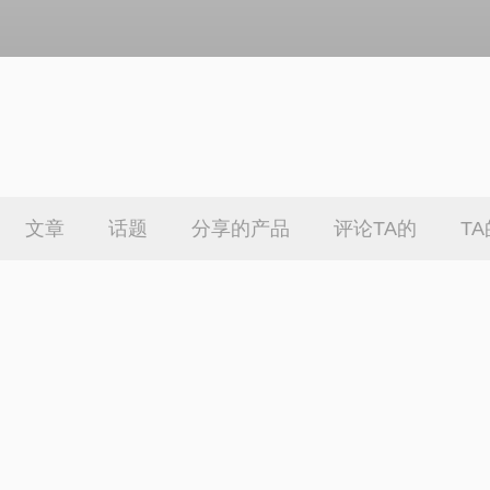
文章
话题
分享的产品
评论TA的
T